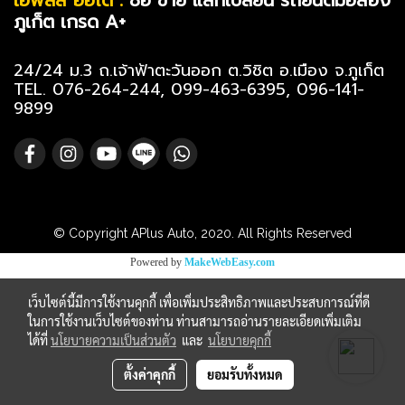
เอพลัส ออโต้ :
ซื้อ ขาย แลกเปลี่ยน รถยนต์มือสอง
ภูเก็ต เกรด A+
24/24 ม.3 ถ.เจ้าฟ้าตะวันออก ต.วิชิต อ.เมือง จ.ภูเก็ต
TEL. 076-264-244, 099-463-6395, 096-141-
9899
© Copyright APlus Auto, 2020. All Rights Reserved
Powered by
MakeWebEasy.com
เว็บไซต์นี้มีการใช้งานคุกกี้ เพื่อเพิ่มประสิทธิภาพและประสบการณ์ที่ดี
ในการใช้งานเว็บไซต์ของท่าน ท่านสามารถอ่านรายละเอียดเพิ่มเติม
ได้ที่
นโยบายความเป็นส่วนตัว
และ
นโยบายคุกกี้
ตั้งค่าคุกกี้
ยอมรับทั้งหมด