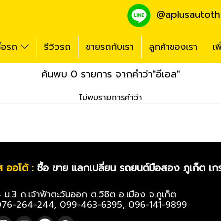
@aplus
autoth
ื้อรถ
รีวิวรถ
ขายรถกับเรา
ลูกค้าของเรา
เพ
ค้นพบ 0 รายการ จากคำว่า"อีเอล"
ไม่พบรายการคำว่า
ส ออโต้ :
ซื้อ ขาย แลกเปลี่ยน รถยนต์มือสอง ภูเก็ต เ
ม.3 ถ.เจ้าฟ้าตะวันออก ต.วิชิต อ.เมือง จ.ภูเก็ต
076-264-244, 099-463-6395, 096-141-9899