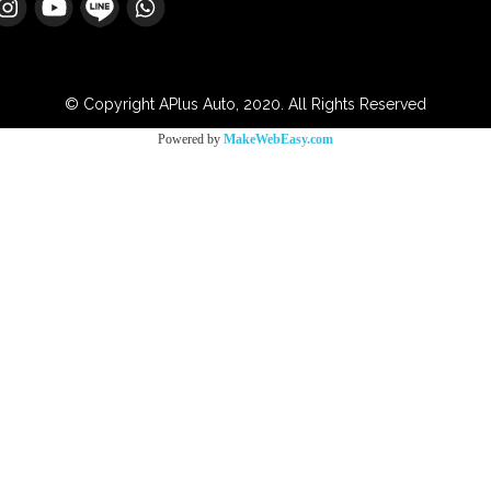
© Copyright APlus Auto, 2020. All Rights Reserved
Powered by
MakeWebEasy.com