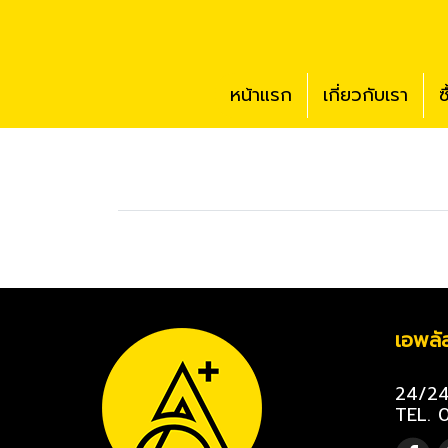
หน้าแรก
เกี่ยวกับเรา
ซ
เอพลั
24/24 
TEL. 